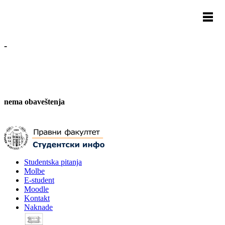
-
nema obaveštenja
Studentska pitanja
Molbe
E-student
Moodle
Kontakt
Naknade