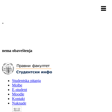
-
nema obaveštenja
Studentska pitanja
Molbe
E-student
Moodle
Kontakt
Naknade