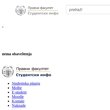
-
nema obaveštenja
Studentska pitanja
Molbe
E-student
Moodle
Kontakt
Naknade