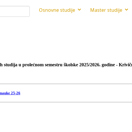
Osnovne studije
Master studije
 studija u prolećnom semestru školske 2025/2026. godine - Krivi
 nauke 25-26