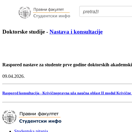
Doktorske studije
-
Nastava i konsultacije
Raspored nastave za studente prve godine doktorskih akademskih
09.04.2026.
Raspored konsultacija - Krivičnopravna uža naučna oblast II modul Krivične
Studentska pitanja