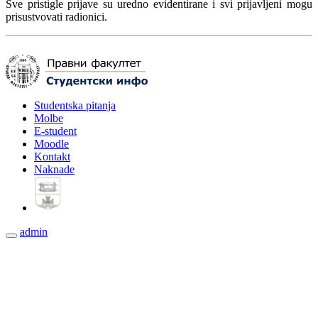
Sve pristigle prijave su uredno evidentirane i svi prijavljeni mogu
prisustvovati radionici.
Studentska pitanja
Molbe
E-student
Moodle
Kontakt
Naknade
admin