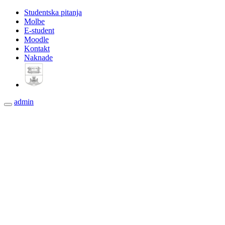
Studentska pitanja
Molbe
E-student
Moodle
Kontakt
Naknade
admin