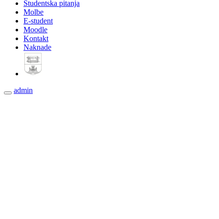
Studentska pitanja
Molbe
E-student
Moodle
Kontakt
Naknade
admin