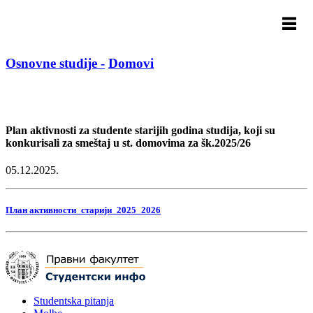
Osnovne studije -
Domovi
Plan aktivnosti za studente starijih godina studija, koji su
konkurisali za smeštaj u st. domovima za šk.2025/26
05.12.2025.
План активности_старији_2025_2026
Studentska pitanja