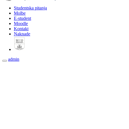
Studentska pitanja
Molbe
E-student
Moodle
Kontakt
Naknade
admin