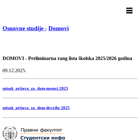
Osnovne studije -
Domovi
DOMOVI - Preliminarna rang lista školska 2025/2026 godina
09.12.2025.
spisak_prijava_za_dom-momci 2025
spisak_prijava_za_dom-devojke 2025