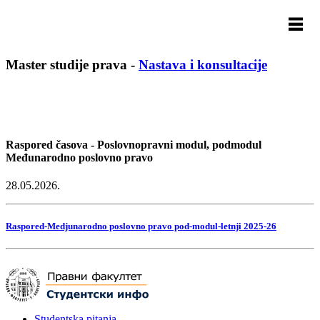
Master studije prava
-
Nastava i konsultacije
Raspored časova - Poslovnopravni modul, podmodul
Međunarodno poslovno pravo
28.05.2026.
Raspored-Medjunarodno poslovno pravo pod-modul-letnji 2025-26
Studentska pitanja