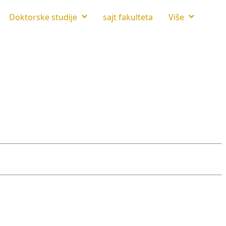
Doktorske studije
sajt fakulteta
Više