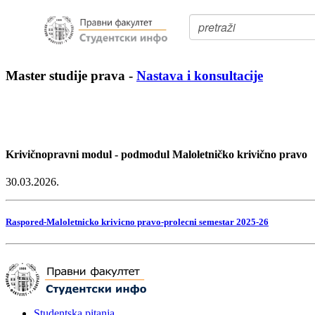
Master studije prava
-
Nastava i konsultacije
Krivičnopravni modul - podmodul Maloletničko krivično pravo
30.03.2026.
Raspored-Maloletnicko krivicno pravo-prolecni semestar 2025-26
Studentska pitanja