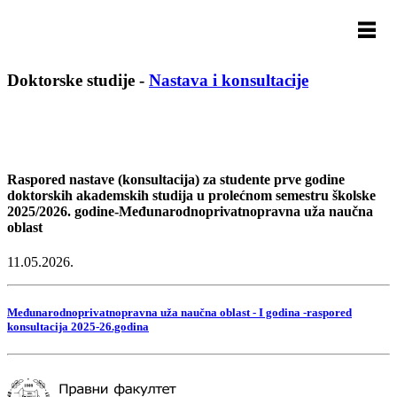
Doktorske studije
-
Nastava i konsultacije
Raspored nastave (konsultacija) za studente prve godine
doktorskih akademskih studija u prolećnom semestru školske
2025/2026. godine-Međunarodnoprivatnopravna uža naučna
oblast
11.05.2026.
Međunarodnoprivatnopravna uža naučna oblast - I godina -raspored
konsultacija 2025-26.godina