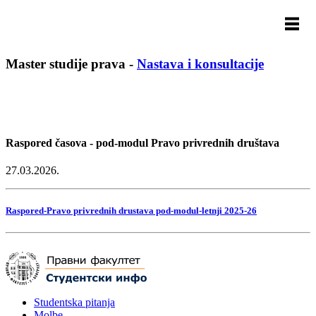
Master studije prava
-
Nastava i konsultacije
Raspored časova - pod-modul Pravo privrednih društava
27.03.2026.
Raspored-Pravo privrednih drustava pod-modul-letnji 2025-26
Studentska pitanja
Molbe