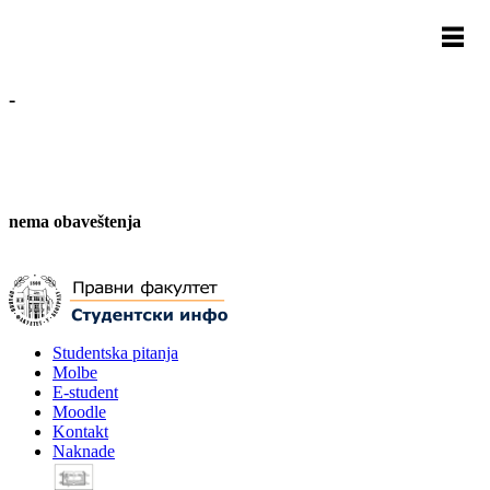
-
nema obaveštenja
Studentska pitanja
Molbe
E-student
Moodle
Kontakt
Naknade