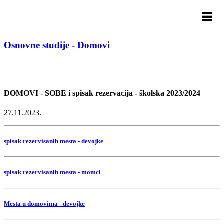
Osnovne studije -
Domovi
DOMOVI - SOBE i spisak rezervacija - školska 2023/2024
27.11.2023.
spisak rezervisanih mesta - devojke
spisak rezervisanih mesta - momci
Mesta u domovima - devojke