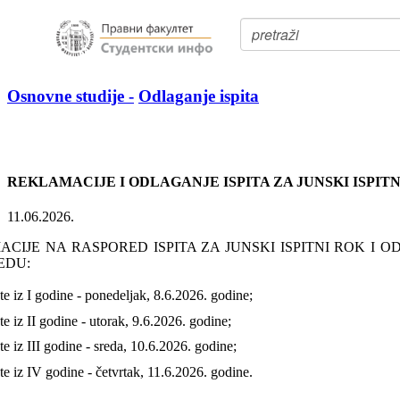
Osnovne studije -
Odlaganje ispita
REKLAMACIJE I ODLAGANJE ISPITA ZA JUNSKI ISPITN
11.06.2026.
CIJE NA RASPORED ISPITA ZA JUNSKI ISPITNI ROK I OD
EDU:
e iz I godine - ponedeljak, 8.6.2026. godine;
e iz II godine - utorak, 9.6.2026. godine;
e iz III godine - sreda, 10.6.2026. godine;
e iz IV godine - četvrtak, 11.6.2026. godine.