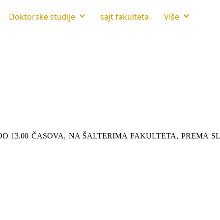
Doktorske studije
sajt fakulteta
Više
00 DO 13.00 ČASOVA, NA ŠALTERIMA FAKULTETA, PREMA 