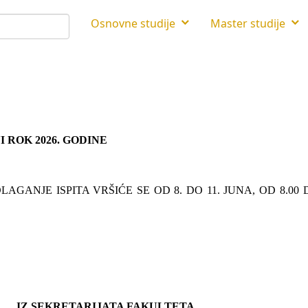
Osnovne studije
Master studije
I ROK 2026. GODINE
LAGANJE ISPITA VRŠIĆE SE OD 8. DO 11. JUNA, OD 8.
IZ SEKRETARIJATA FAKULTETA