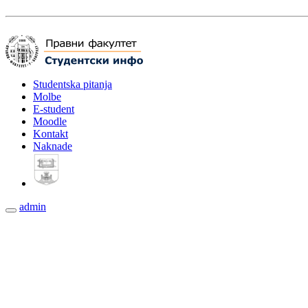
Studentska pitanja
Molbe
E-student
Moodle
Kontakt
Naknade
admin